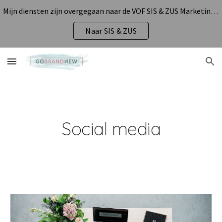
Mijn diensten zijn overgegaan naar de VOF SIS & ZUS Marketing | Events! Graag help ik je vanuit daar verder.
Skip to main content
Skip to navigation
Naar SIS & ZUS
Social media